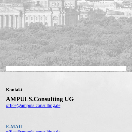
Kontakt
AMPULS.Consulting UG
office@ampuls-consulting.de
E-MAIL
office@ampuls-consulting.de